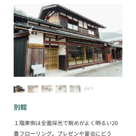
別館
１階東側は全面採光で眺めがよく明るい20
畳フローリング。プレゼンや宴会にどう