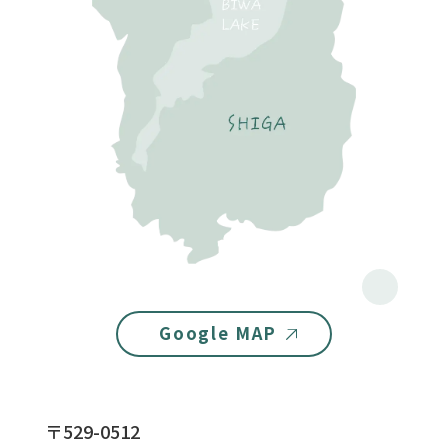
Google MAP
〒529-0512