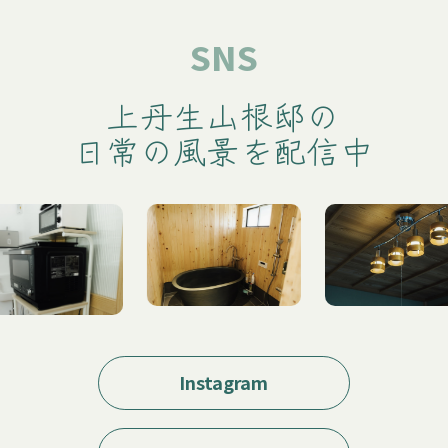
SNS
上丹生山根邸の
日常の風景を配信中
Instagram